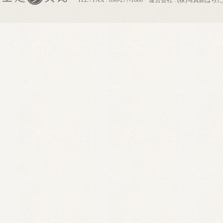
TEL / FAX : 096-277-1600 運営会社 : (株)写真館はらだ
上通写真館